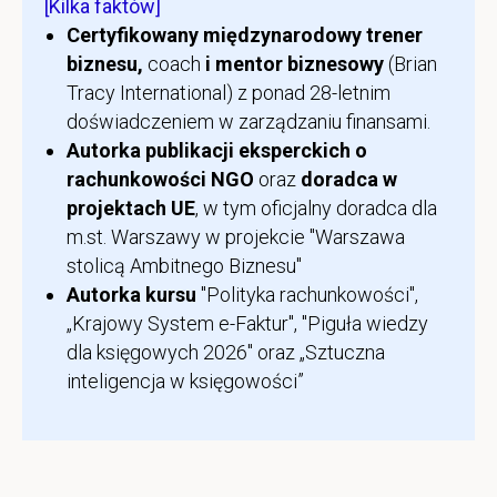
[Kilka faktów]
Certyfikowany międzynarodowy trener
biznesu,
coach
i mentor biznesowy
(Brian
Tracy International) z ponad 28-letnim
doświadczeniem w zarządzaniu finansami.
Autorka publikacji eksperckich o
rachunkowości NGO
oraz
doradca w
projektach UE
, w tym oficjalny doradca dla
m.st. Warszawy w projekcie "Warszawa
stolicą Ambitnego Biznesu"
Autorka kursu
"Polityka rachunkowości",
„Krajowy System e-Faktur", "Piguła wiedzy
dla księgowych 2026" oraz „Sztuczna
inteligencja w księgowości”