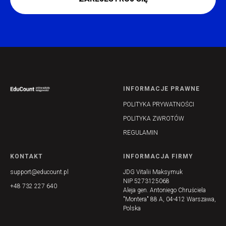
INFORMACJE PRAWNE
POLITYKA PRYWATNOŚCI
POLITYKA ZWROTÓW
REGULAMIN
KONTAKT
INFORMACJA FIRMY
support@educount.pl
JDG Vitalii Maksymuk
NIP 5273125068
+48 732 227 640
Aleja gen. Antoniego Chruściela
"Montera" 88 A, 04-412 Warszawa,
Polska