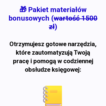
🎁 Pakiet materiałów
bonusowych (
wartość 1500
zł
)
Otrzymujesz gotowe narzędzia,
które zautomatyzują Twoją
pracę i pomogą w codziennej
obsłudze księgowej: