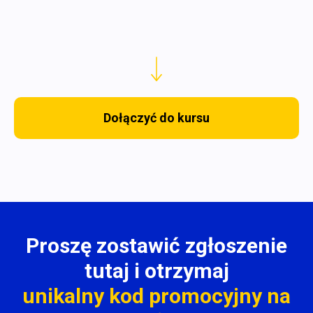
Dołączyć do kursu
Proszę zostawić zgłoszenie
tutaj i otrzymaj
unikalny kod promocyjny na