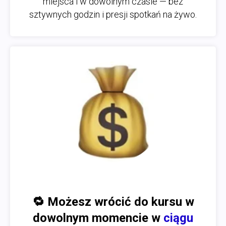
miejsca i w dowolnym czasie — bez
sztywnych godzin i presji spotkań na żywo.
🔁
Możesz wrócić do kursu w
dowolnym momencie w
ciągu