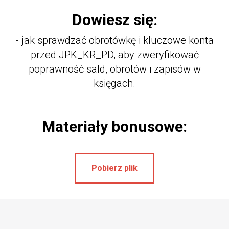
Dowiesz się:
- jak sprawdzać obrotówkę i kluczowe konta
przed JPK_KR_PD, aby zweryfikować
poprawność sald, obrotów i zapisów w
księgach.
Materiały bonusowe:
Pobierz plik