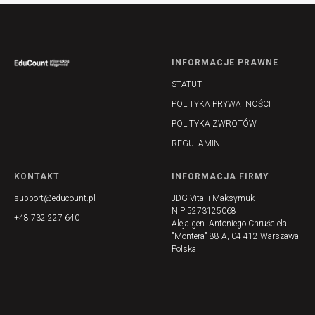
INFORMACJE PRAWNE
STATUT
POLITYKA PRYWATNOŚCI
POLITYKA ZWROTÓW
REGULAMIN
KONTAKT
INFORMACJA FIRMY
support@educount.pl
JDG Vitalii Maksymuk
NIP 5273125068
+48 732 227 640
Aleja gen. Antoniego Chruściela
"Montera" 88 A, 04-412 Warszawa,
Polska