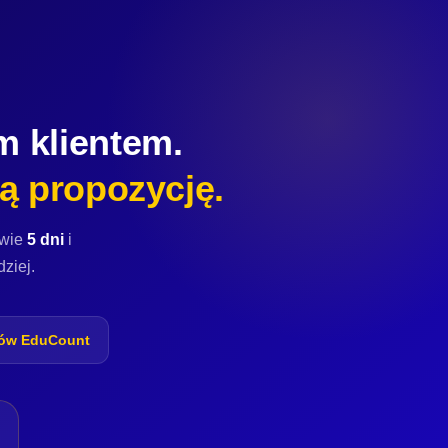
m klientem.
ą propozycję.
dwie
5 dni
i
dziej.
tów EduCount