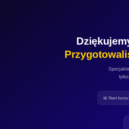
Dziękujemy
Przygotowali
Specjalni
tylko
📅 Start kursu