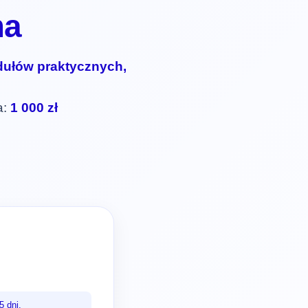
ma
ułów praktycznych,
a:
1 000 zł
5 dni.