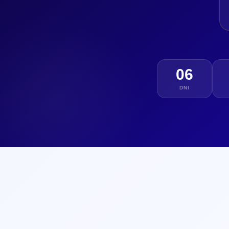
06
DNI