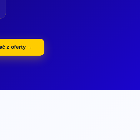
ać z oferty →