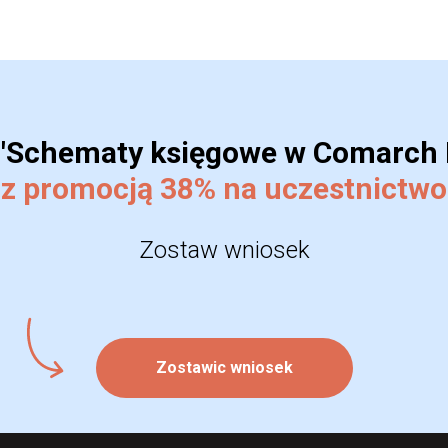
 "Schematy księgowe w Comarch
z promocją 38% na uczestnictwo
Zostaw wniosek
Zostawic wniosek