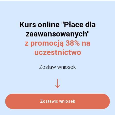
Kurs online "Płace dla
zaawansowanych"
z promocją 38% na
uczestnictwo
Zostaw wniosek
Zostawic wniosek