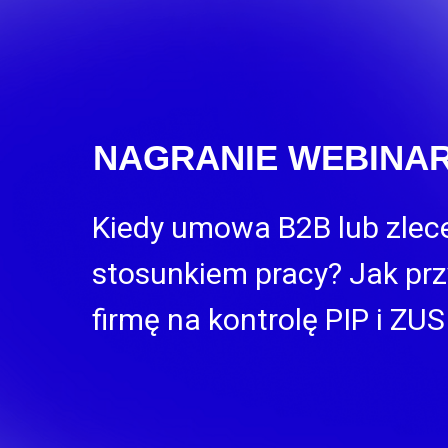
NAGRANIE WEBINA
Kiedy umowa B2B lub zlece
stosunkiem pracy? Jak pr
firmę na kontrolę PIP i ZU