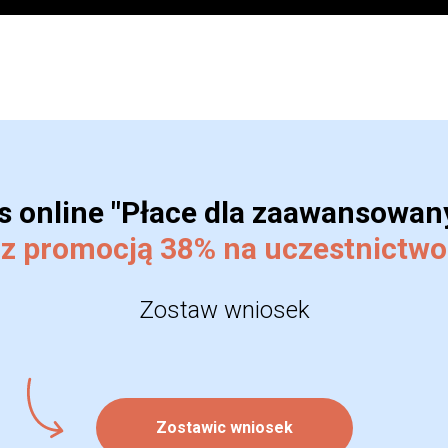
s online "Płace dla zaawansowan
z promocją 38% na uczestnictwo
Zostaw wniosek
Zostawic wniosek