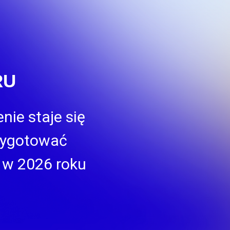
RU
nie staje się
zygotować
S w 2026 roku