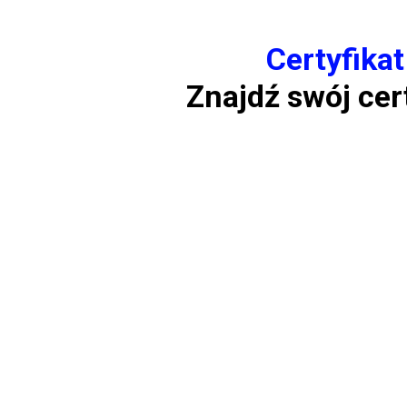
Certyfika
Znajdź swój cer