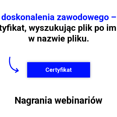
t doskonalenia zawodowego –
tyfikat, wyszukując plik po im
w nazwie pliku.
Certyfikat
Nagrania webinariów