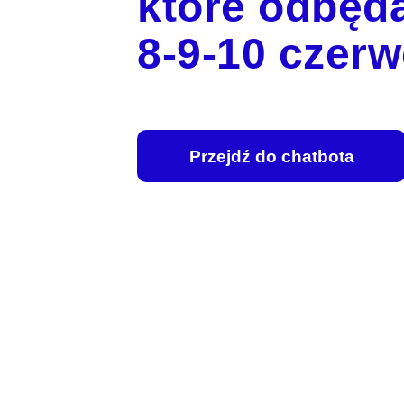
które odbędą
8-9-10 czerw
Przejdź do chatbota