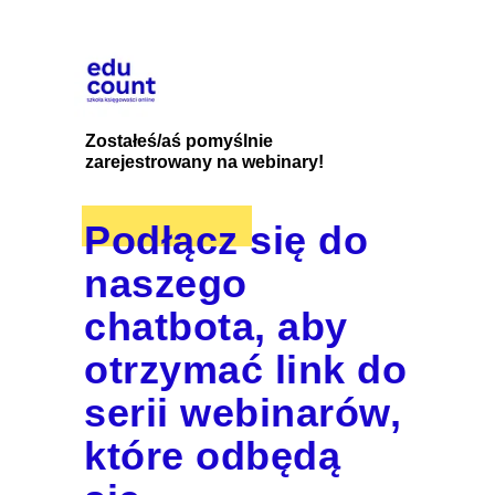
Zostałeś/aś pomyślnie
zarejestrowany na webinary!
Podłącz się do
naszego
chatbota, aby
otrzymać link do
serii webinarów,
które odbędą