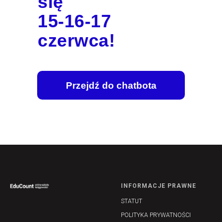
się
15-16-17
czerwca!
Przejdź do chatbota
INFORMACJE PRAWNE
STATUT
POLITYKA PRYWATNOŚCI