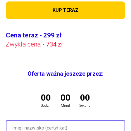
KUP TERAZ
Cena teraz - 299 zł
Zwykła cena
- 734 zł
Oferta ważna jeszcze przez:
00
00
00
Godzin
Minut
Sekund