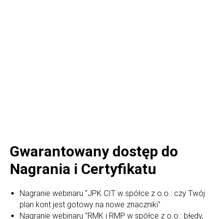
Gwarantowany dostęp do
Nagrania i Certyfikatu
Nagranie webinaru "JPK CIT w spółce z o.o.: czy Twój
plan kont jest gotowy na nowe znaczniki"
Nagranie webinaru "RMK i RMP w spółce z o.o.: błędy,