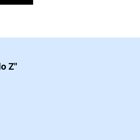
do Z"