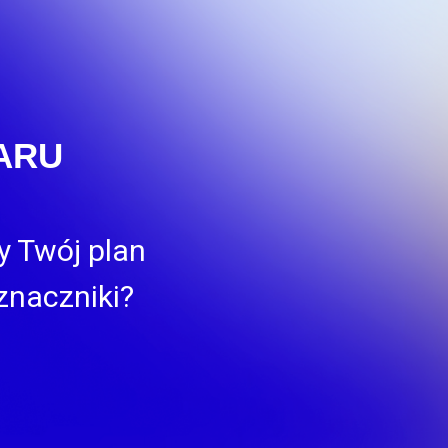
ARU
zy Twój plan
znaczniki?