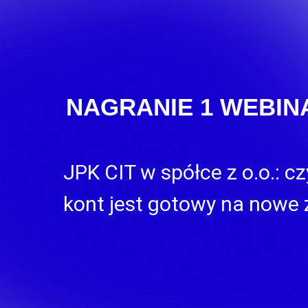
NAGRANIE 1 WEBIN
JPK CIT w spółce z o.o.: c
kont jest gotowy na nowe 