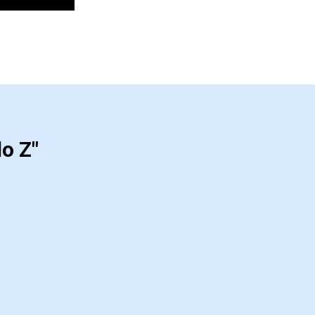
do Z"