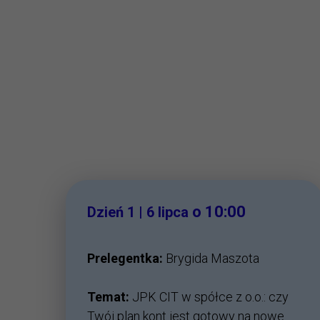
o 10:00
Dzień 1 | 6 lipca
Prelegentka:
Brygida Maszota
Temat:
JPK CIT w spółce z o.o.: czy
Twój plan kont jest gotowy na nowe