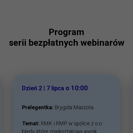
Program
serii bezpłatnych webinarów
o 10:00
Dzień 2 | 7 lipca
Prelegentka:
Brygida Maszota
Temat:
RMK i RMP w spółce z o.o.:
błędy, które zniekształcają wynik