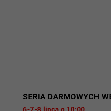
SERIA DARMOWYCH W
6-7-8 lipca о 10:00