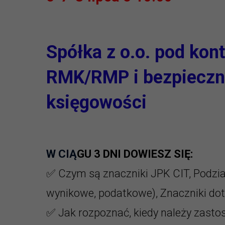
Spółka z o.o. pod kont
RMK/RMP i bezpieczne
księgowości
W CIĄ
GU 3 DNI DOWIESZ SIĘ:
✅ Czym są znaczniki JPK CIT, Podzia
wynikowe, podatkowe), Znaczniki dot
✅ Jak rozpoznać, kiedy należy zast