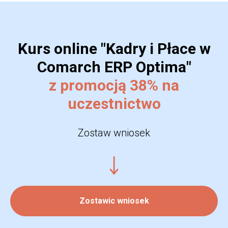
Kurs online "Kadry i Płace w
Comarch ERP Optima"
z promocją 38% na
uczestnictwo
Zostaw wniosek
Zostawic wniosek