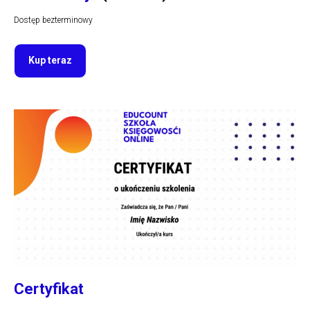
Dostęp bezterminowy
Kup teraz
Certyfikat