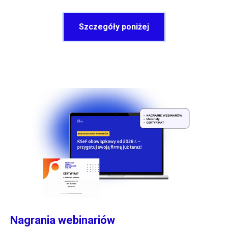
Szczegóły poniżej
Nagrania webinariów