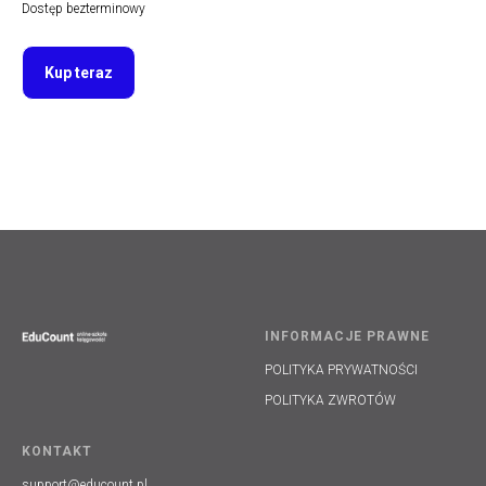
Dostęp bezterminowy
Kup teraz
INFORMACJE PRAWNE
POLITYKA PRYWATNOŚCI
POLITYKA ZWROTÓW
KONTAKT
support@educount.pl