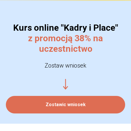
Kurs online "Kadry i Place"
z promocją 38% na
uczestnictwo
Zostaw wniosek
Zostawic wniosek