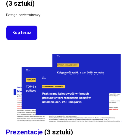
(3 sztuki)
Dostęp bezterminowy
Kup teraz
Prezentacje
(3 sztuki)