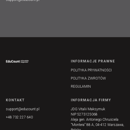
INFORMACJE PRAWNE
POLITYKA PRYWATNOŚCI
POLITYKA ZWROTÓW
REGULAMIN
KONTAKT
INFORMACJA FIRMY
support@educount.pl
JDG Vitalii Maksymuk
NIP 5273125068
+48 732 227 640
Aleja gen. Antoniego Chruściela
"Montera" 88 A, 04-412 Warszawa,
Polska