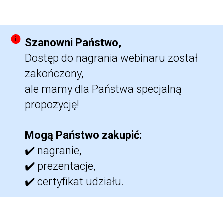
Szanowni Państwo,
Dostęp do nagrania webinaru został
zakończony,
ale mamy dla Państwa specjalną
propozycję!
Mogą Państwo zakupić:
✔️ nagranie,
✔️ prezentacje,
✔️ certyfikat udziału.