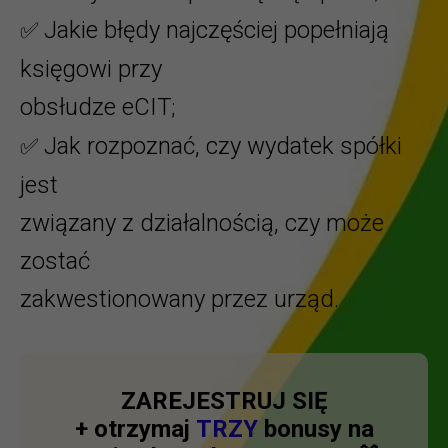
Jakie błędy najczęściej popełniają
✅
księgowi przy
obsłudze eCIT
;
Jak rozpoznać, czy wydatek spółki
✅
jest
związany z działalnością, czy może
zostać
zakwestionowany przez urząd.
ZAREJESTRUJ SIĘ
+ otrzymaj
TRZY
bonusy na