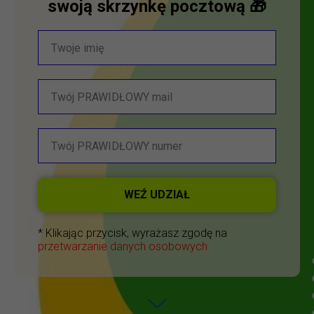
swoją skrzynkę pocztową 🎁
WEŹ UDZIAŁ
* Klikając przycisk, wyrażasz zgodę na
przetwarzanie danych osobowych