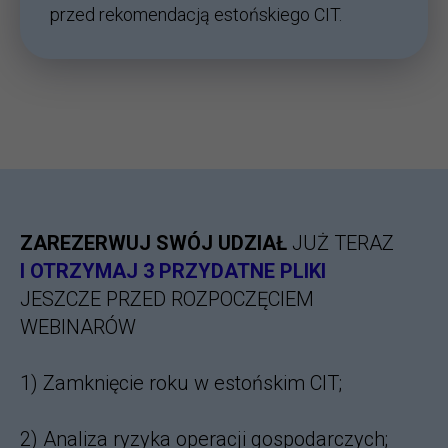
przed rekomendacją estońskiego CIT.
ZAREZERWUJ SWÓJ UDZIAŁ
JUŻ TERAZ
I OTRZYMAJ 3 PRZYDATNE PLIKI
JESZCZE PRZED ROZPOCZĘCIEM
WEBINARÓW
1) Zamknięcie roku w estońskim CIT;
2) Analiza ryzyka operacji gospodarczych;