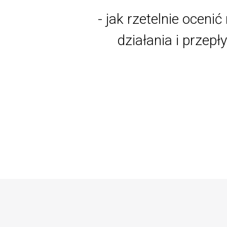
- jak rzetelnie ocen
działania i przep