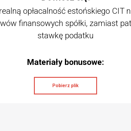
ić realną opłacalność estońskiego CIT
ływów finansowych spółki, zamiast pa
stawkę podatku
Materiały bonusowe:
Pobierz plik