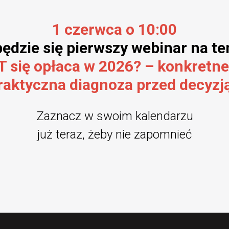
1 czerwca o 10:00
ędzie się pierwszy webinar na t
T się opłaca w 2026? – konkretne
raktyczna diagnoza przed decyzją
Zaznacz w swoim kalendarzu
już teraz, żeby nie zapomnieć