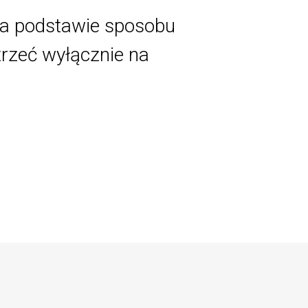
 na podstawie sposobu
trzeć wyłącznie na