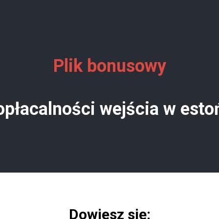
Plik bonusowy
płacalności wejścia w esto
Dowiesz się: