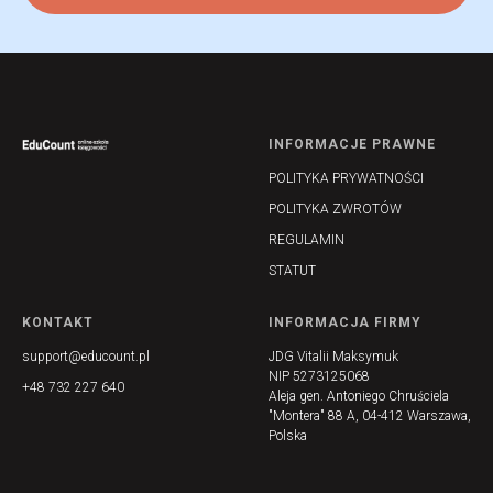
INFORMACJE PRAWNE
POLITYKA PRYWATNOŚCI
POLITYKA ZWROTÓW
REGULAMIN
STATUT
KONTAKT
INFORMACJA FIRMY
support@educount.pl
JDG Vitalii Maksymuk
NIP 5273125068
+48 732 227 640
Aleja gen. Antoniego Chruściela
"Montera" 88 A, 04-412 Warszawa,
Polska