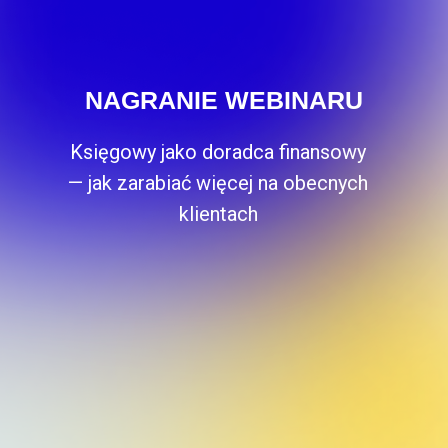
NAGRANIE WEBINARU
Księgowy jako doradca finansowy
— jak zarabiać więcej na obecnych
klientach