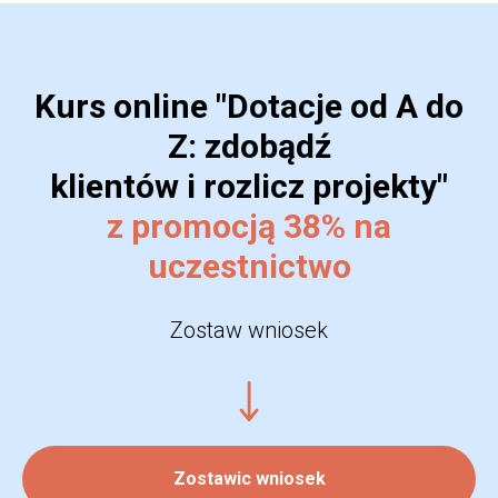
Kurs online "Dotacje od A do
Z: zdobądź
klientów i rozlicz projekty"
z promocją 38% na
uczestnictwo
Zostaw wniosek
Zostawic wniosek