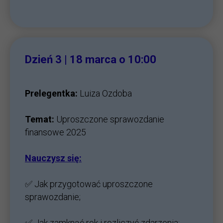
Dzień 3 | 18
marca o 10:00
Prelegentka:
Luiza Ozdoba
Temat:
Uproszczone sprawozdanie
finansowe 2025
Nauczysz się:
✅ Jak przygotować uproszczone
sprawozdanie;
✅ Jak zamknąć rok i rozliczyć zdarzenia;