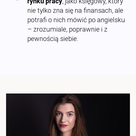
rynku pracy
, jako księgowy, który
nie tylko zna się na finansach, ale
potrafi o nich mówić po angielsku
– zrozumiale, poprawnie i z
pewnością siebie.