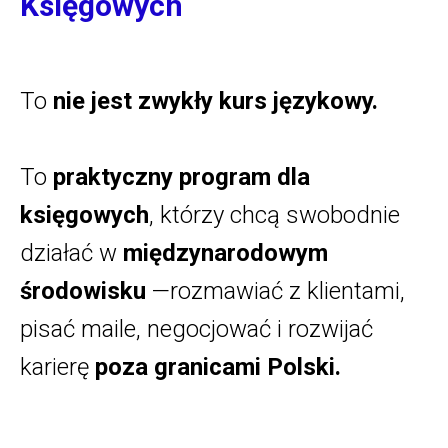
Księgowych
To
nie jest zwykły kurs językowy.
To
praktyczny program dla
księgowych
, którzy chcą swobodnie
działać w
międzynarodowym
środowisku
—rozmawiać z klientami,
pisać maile, negocjować i rozwijać
karierę
poza granicami Polski.