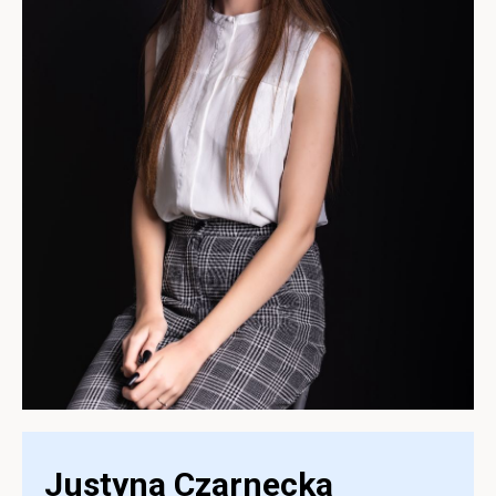
Justyna Czarnecka