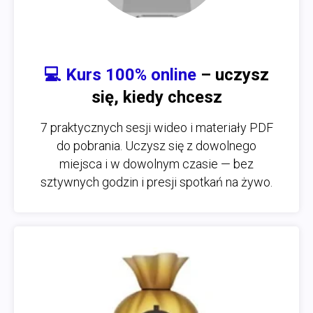
💻
Kurs 100% online
– uczysz
się, kiedy chcesz
7 praktycznych sesji wideo i materiały PDF
do pobrania. Uczysz się z dowolnego
miejsca i w dowolnym czasie — bez
sztywnych godzin i presji spotkań na żywo.