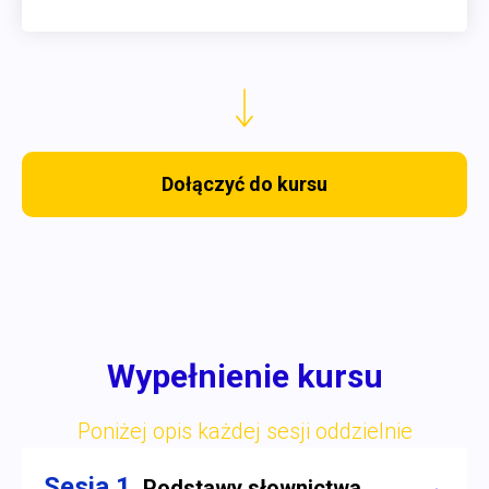
Dołączyć do kursu
Wypełnienie kursu
Poniżej opis każdej sesji oddzielnie
Sesja 1.
Podstawy słownictwa