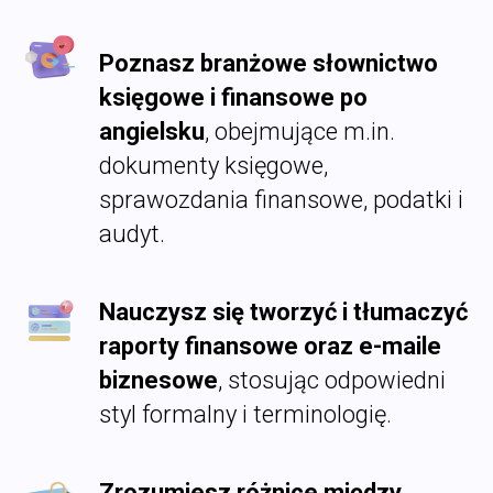
Poznasz branżowe słownictwo
księgowe i finansowe po
angielsku
, obejmujące m.in.
dokumenty księgowe,
sprawozdania finansowe, podatki i
audyt.
Nauczysz się tworzyć i tłumaczyć
raporty finansowe oraz e-maile
biznesowe
, stosując odpowiedni
styl formalny i terminologię.
Zrozumiesz różnice między