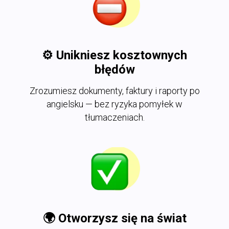
⚙️
Unikniesz kosztownych
błędów
Zrozumiesz dokumenty, faktury i raporty po
angielsku — bez ryzyka pomyłek w
tłumaczeniach.
🌍
Otworzysz się na świat