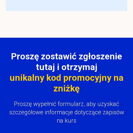
Proszę zostawić zgłoszenie
tutaj i otrzymaj
unikalny kod promocyjny na
zniżkę
Proszę wypełnić formularz, aby uzyskać
szczegółowe informacje dotyczące zapisów
na kurs