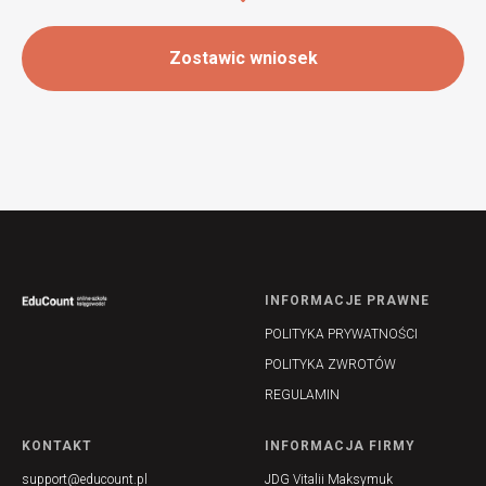
Zostawic wniosek
INFORMACJE PRAWNE
POLITYKA PRYWATNOŚCI
POLITYKA ZWROTÓW
REGULAMIN
KONTAKT
INFORMACJA FIRMY
support@educount.pl
JDG Vitalii Maksymuk