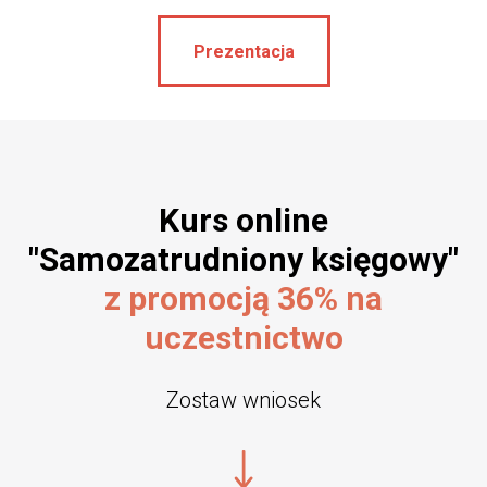
Prezentacja
Kurs online
"Samozatrudniony księgowy"
z promocją 36% na
uczestnictwo
Zostaw wniosek