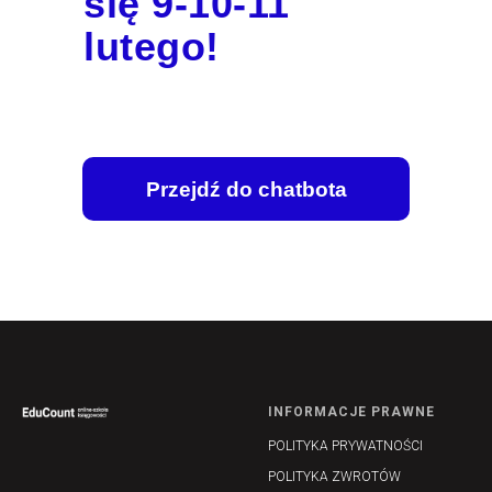
się 9-10-11
lutego!
Przejdź do chatbota
INFORMACJE PRAWNE
POLITYKA PRYWATNOŚCI
POLITYKA ZWROTÓW