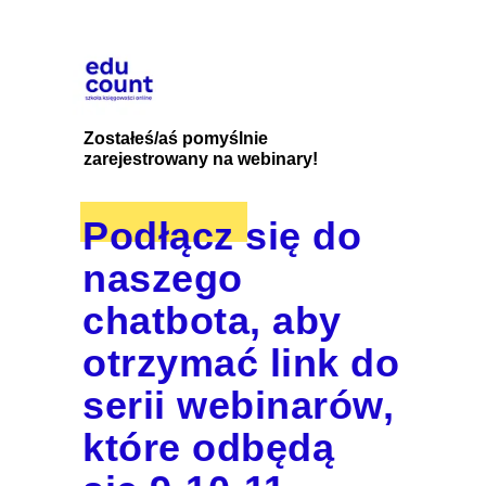
Zostałeś/aś pomyślnie
zarejestrowany na webinary!
Podłącz się do
naszego
chatbota, aby
otrzymać link do
serii webinarów,
które odbędą