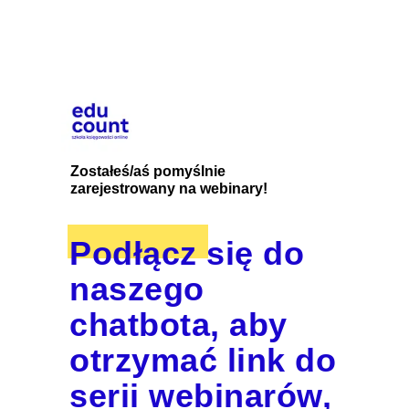
Zostałeś/aś pomyślnie
zarejestrowany na webinary!
Podłącz się do
naszego
chatbota, aby
otrzymać link do
serii webinarów,