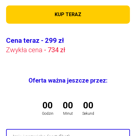
KUP TERAZ
Cena teraz - 299 zł
Zwykła cena
- 734 zł
Oferta ważna jeszcze przez:
00
00
00
Godzin
Minut
Sekund