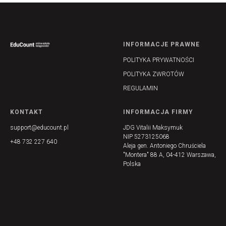
INFORMACJE PRAWNE
POLITYKA PRYWATNOŚCI
POLITYKA ZWROTÓW
REGULAMIN
KONTAKT
INFORMACJA FIRMY
support@educount.pl
JDG Vitalii Maksymuk
NIP 5273125068
+48 732 227 640
Aleja gen. Antoniego Chruściela
"Montera" 88 A, 04-412 Warszawa,
Polska