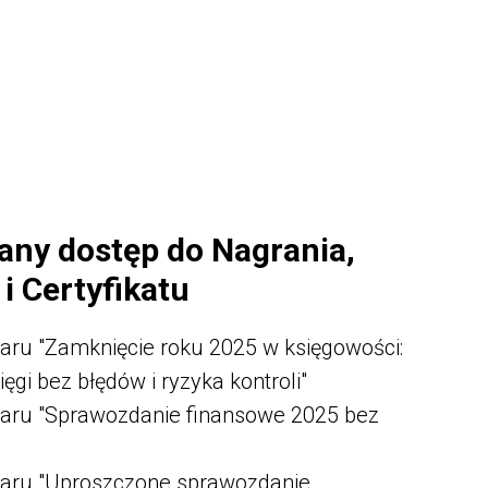
ny dostęp do Nagrania,
 i Certyfikatu
aru "Zamknięcie roku 2025 w księgowości:
ęgi bez błędów i ryzyka kontroli"
aru "Sprawozdanie finansowe 2025 bez
naru "Uproszczone sprawozdanie