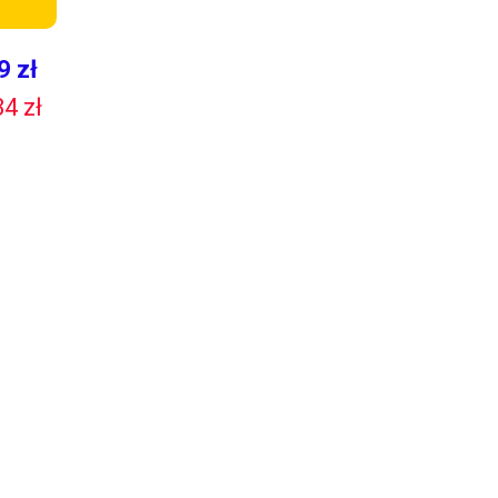
9 zł
34 zł