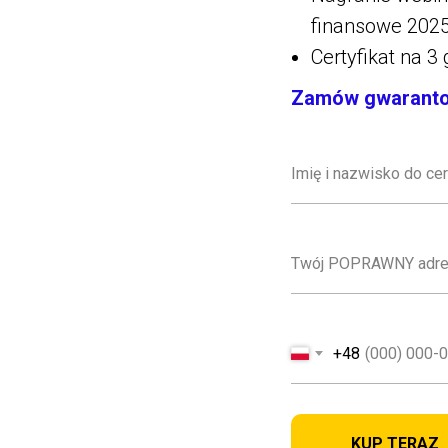
finansowe 2025
Certyfikat na 3
Zamów gwaranto
+48
KUP TERAZ