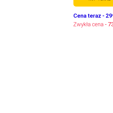
Cena teraz - 29
Zwykła cena
- 7