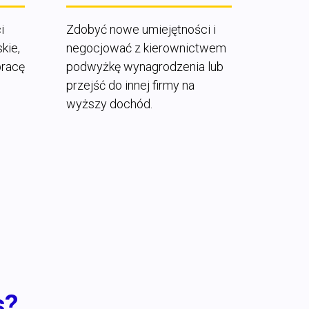
i
Zdobyć nowe umiejętności i
kie,
negocjować z kierownictwem
pracę
podwyżkę wynagrodzenia lub
przejść do innej firmy na
wyższy dochód.
s?