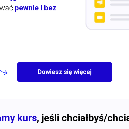
ować
pewnie i bez
Dowiesz się więcej
amy kurs
, jeśli chciałbyś/chci