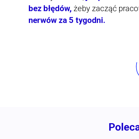
bez błędów,
żeby zacząć prac
nerwów za 5 tygodni.
Polec