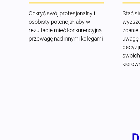
Odkryć swój profesjonalny i
Stać si
osobisty potencjał, aby w
wyższe
rezultacie mieć konkurencyjną
zdanie
przewagę nad innymi kolegami
uwagę 
decyzj
swoich 
kierow
D