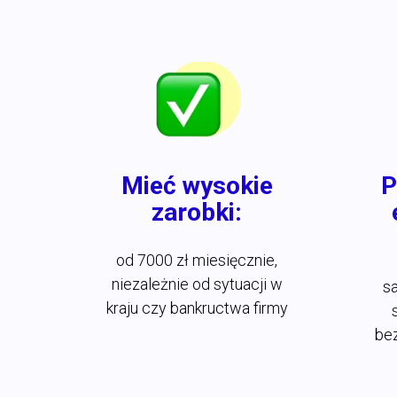
Mieć wysokie
P
zarobki:
od 7000 zł miesięcznie,
niezależnie od sytuacji w
s
kraju czy bankructwa firmy
bez