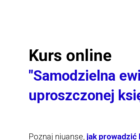
Kurs online
"Samodzielna ew
uproszczonej ksi
Poznaj niuanse,
jak prowadzić