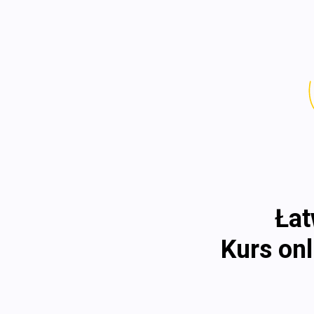
Łat
Kurs on