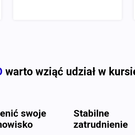
O
warto wziąć udział w kursie
enić swoje
Stabilne
nowisko
zatrudnienie