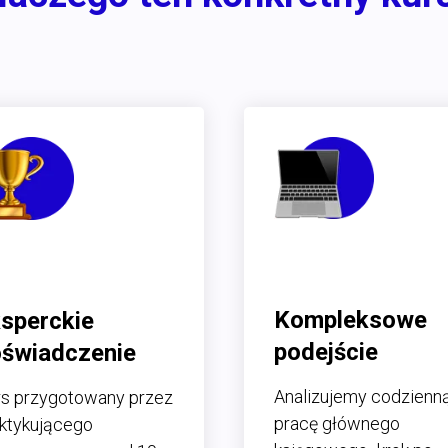
Kompleksowe
sperckie
podejście
świadczenie
Analizujemy codzienn
s przygotowany przez
pracę głównego
ktykującego