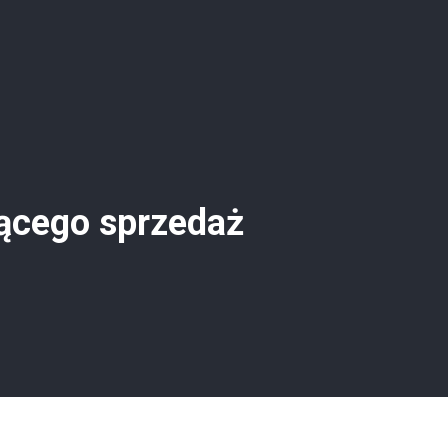
jącego sprzedaż