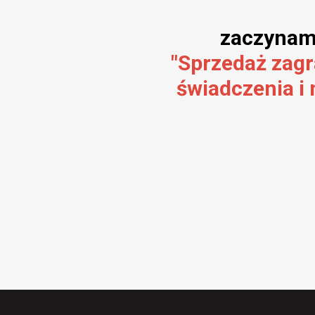
zaczynamy
"Sprzedaż zagr
świadczenia i 