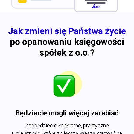
Jak zmieni się Państwa życie
po opanowaniu księgowości
spółek z o.o.?
Będziecie mogli więcej zarabiać
Zdobędziecie konkretne, praktyczne
umiejętności, które zwiększą Waszą wartość na