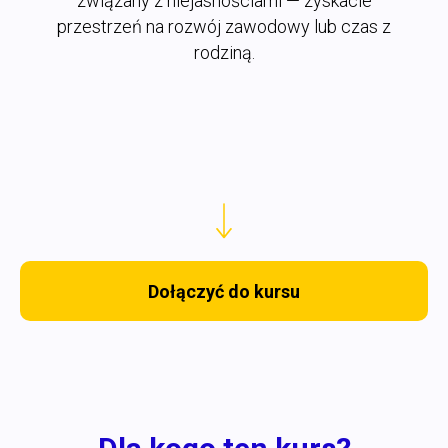
związany z niejasnościami — zyskacie
przestrzeń na rozwój zawodowy lub czas z
rodziną.
Dołączyć do kursu