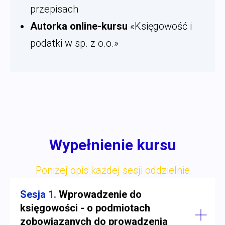
przepisach
Autorka online-kursu
«Księgowość i
podatki w sp. z o.o.»
Wypełnienie kursu
Poniżej opis każdej sesji oddzielnie
Sesja 1.
Wprowadzenie do
księgowości - o podmiotach
zobowiązanych do prowadzenia