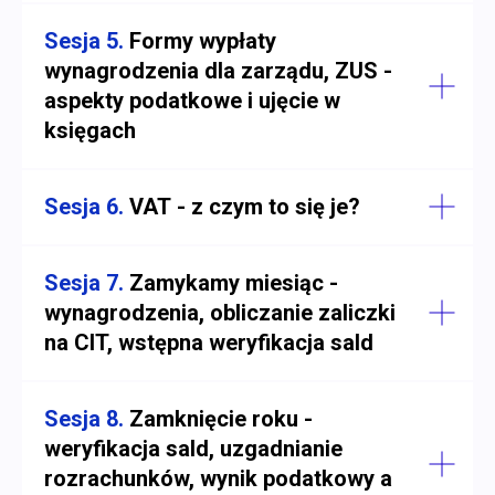
Sesja 5.
Formy wypłaty
wynagrodzenia dla zarządu, ZUS -
aspekty podatkowe i ujęcie w
księgach
Sesja 6.
VAT - z czym to się je?
Sesja 7.
Zamykamy miesiąc -
wynagrodzenia, obliczanie zaliczki
na CIT, wstępna weryfikacja sald
Sesja 8.
Zamknięcie roku -
weryfikacja sald, uzgadnianie
rozrachunków, wynik podatkowy a