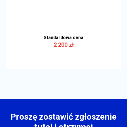
Standardowa cena
2 200 zł
Proszę zostawić zgłoszenie
tutaj i otrzymaj