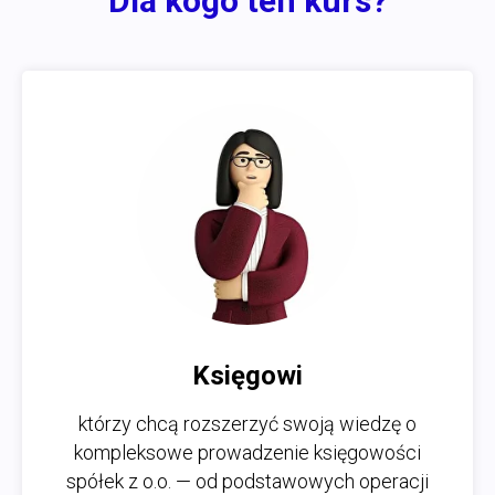
Dla kogo ten kurs?
Księgowi
którzy chcą rozszerzyć swoją wiedzę o
kompleksowe prowadzenie księgowości
spółek z o.o. — od podstawowych operacji