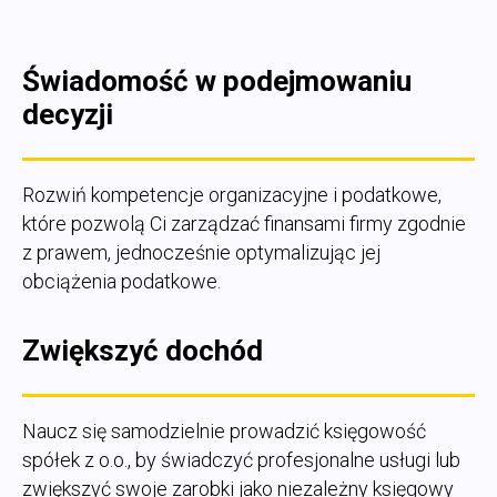
Świadomość w podejmowaniu
decyzji
Rozwiń kompetencje organizacyjne i podatkowe,
które pozwolą Ci zarządzać finansami firmy zgodnie
z prawem, jednocześnie optymalizując jej
obciążenia podatkowe.
Zwiększyć dochód
Naucz się samodzielnie prowadzić księgowość
spółek z o.o., by świadczyć profesjonalne usługi lub
zwiększyć swoje zarobki jako niezależny księgowy