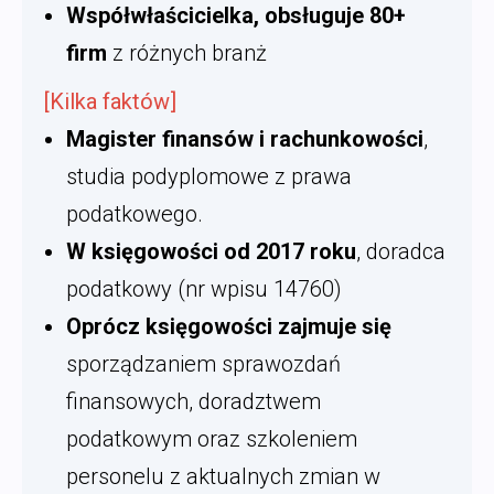
Współwłaścicielka, obsługuje 80+
firm
z różnych branż
[Kilka faktów]
Magister finansów i rachunkowości
,
studia podyplomowe z prawa
podatkowego.
W księgowości od 2017 roku
, doradca
podatkowy (nr wpisu 14760)
Oprócz księgowości zajmuje się
sporządzaniem sprawozdań
finansowych, doradztwem
podatkowym oraz szkoleniem
personelu z aktualnych zmian w