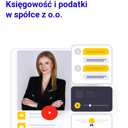
Księgowość i podatki
w spółce z o.o.