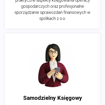
praktyczne aspekty księgowania operacji
gospodarczych oraz profesjonalne
sporządzanie sprawozdań finansowych w
spółkach z o.o.
Samodzielny Księgowy