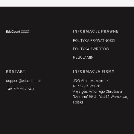
INFORMACJE PRAWNE
POLITYKA PRYWATNOŚCI
POLITYKA ZWROTÓW
REGULAMIN
KONTAKT
INFORMACJA FIRMY
support@educount.pl
JDG Vitalii Maksymuk
NIP 5273125068
+48 732 227 640
Aleja gen. Antoniego Chruściela
"Montera" 88 A, 04-412 Warszawa,
Polska