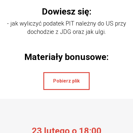
Dowiesz się:
- jak wyliczyć podatek PIT należny do US przy
dochodzie z JDG oraz jak ulgi.
Materiały bonusowe:
Pobierz plik
23 lutego o 18:00