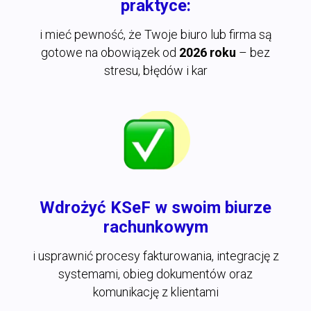
praktyce
:
i mieć pewność, że Twoje biuro lub firma są
gotowe na obowiązek od
2026 roku
– bez
stresu, błędów i kar
Wdrożyć KSeF w swoim biurze
rachunkowym
i usprawnić procesy fakturowania, integrację z
systemami, obieg dokumentów oraz
komunikację z klientami