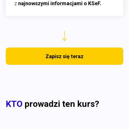
z
najnowszymi informacjami o KSeF.
Zapisz się teraz
KTO
prowadzi ten kurs?