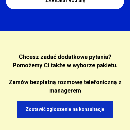
ZAREJESTRUJ SIĘ
Chcesz zadać dodatkowe pytania?
Pomożemy Ci także w wyborze pakietu.
Zamów bezpłatną rozmowę telefoniczną z
managerem
Zostawić zgłoszenie na konsultacje