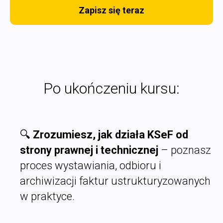
Zapisz się teraz
Po ukończeniu kursu:
🔍
Zrozumiesz, jak działa KSeF od
strony prawnej i technicznej
– poznasz
proces wystawiania, odbioru i
archiwizacji faktur ustrukturyzowanych
w praktyce.