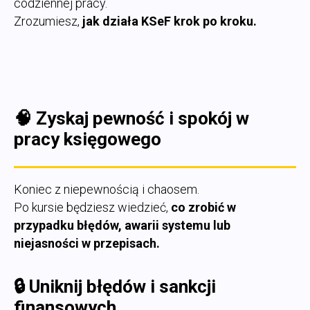
codziennej pracy.
Zrozumiesz,
jak działa KSeF krok po kroku.
🧠
Zyskaj pewność i spokój w
pracy księgowego
Koniec z niepewnością i chaosem.
Po kursie będziesz wiedzieć,
co zrobić w
przypadku błędów, awarii systemu lub
niejasności w przepisach.
🔒
Uniknij błędów i sankcji
finansowych