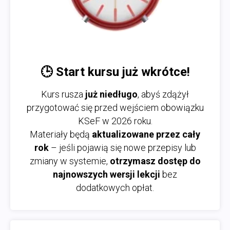
🕒
Start kursu już wkrótce!
Kurs rusza
już niedługo
, abyś zdążył
przygotować się przed wejściem obowiązku
KSeF w 2026 roku.
Materiały będą
aktualizowane przez cały
rok
– jeśli pojawią się nowe przepisy lub
zmiany w systemie,
otrzymasz dostęp do
najnowszych wersji lekcji
bez
dodatkowych opłat.