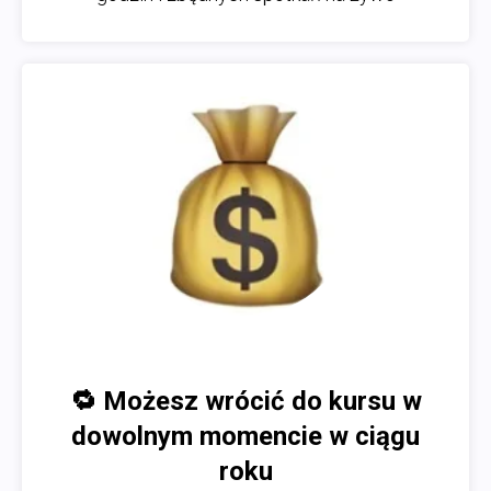
🔁
Możesz wrócić do kursu w
dowolnym momencie w ciągu
roku