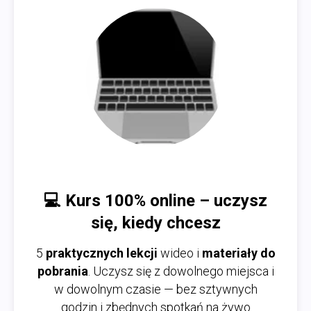
💻
Kurs 100% online – uczysz
się, kiedy chcesz
5
praktycznych lekcji
wideo i
materiały do
pobrania
. Uczysz się z dowolnego miejsca i
w dowolnym czasie — bez sztywnych
godzin i zbędnych spotkań na żywo