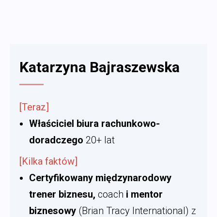
Katarzyna Bajraszewska
[Teraz]
Właściciel biura rachunkowo-
doradczego
20+ lat
[Kilka faktów]
Certyfikowany międzynarodowy
trener biznesu,
coach
i mentor
biznesowy
(Brian Tracy International) z