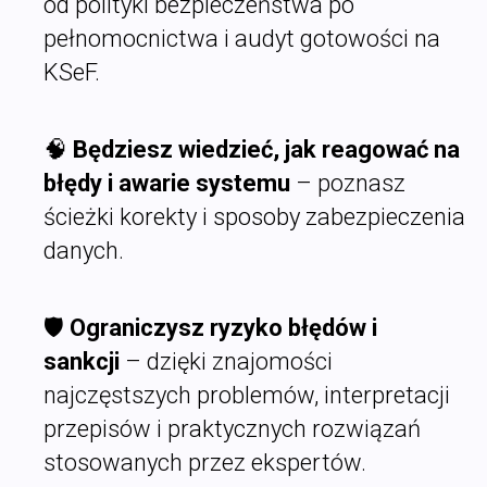
od polityki bezpieczeństwa po
pełnomocnictwa i audyt gotowości na
KSeF.
🧠
Będziesz wiedzieć, jak reagować na
błędy i awarie systemu
– poznasz
ścieżki korekty i sposoby zabezpieczenia
danych.
🛡️
Ograniczysz ryzyko błędów i
sankcji
– dzięki znajomości
najczęstszych problemów, interpretacji
przepisów i praktycznych rozwiązań
stosowanych przez ekspertów.