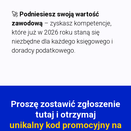
🚀
Podniesiesz swoją wartość
zawodową
– zyskasz kompetencje,
które już w 2026 roku staną się
niezbędne dla każdego księgowego i
doradcy podatkowego.
Proszę zostawić zgłoszenie
tutaj i otrzymaj
unikalny kod promocyjny na