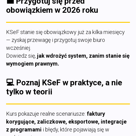
💼
Przygotuj się przed
obowiązkiem w 2026 roku
KSeF stanie się obowiązkowy już za kilka miesięcy
— zyskaj przewagę i przygotuj swoje biuro
wcześniej.
Dowiedz się,
jak wdrożyć system, zanim stanie się
wymogiem prawnym.
💻
Poznaj KSeF w praktyce, a nie
tylko w teorii
Kurs pokazuje realne scenariusze:
faktury
korygujące, zaliczkowe, eksportowe, integracje
z programami
i błędy, które pojawiają się w