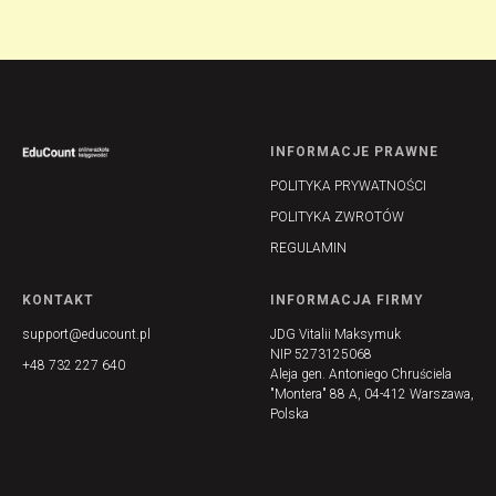
INFORMACJE PRAWNE
POLITYKA PRYWATNOŚCI
POLITYKA ZWROTÓW
REGULAMIN
KONTAKT
INFORMACJA FIRMY
support@educount.pl
JDG Vitalii Maksymuk
NIP 5273125068
+48 732 227 640
Aleja gen. Antoniego Chruściela
"Montera" 88 A, 04-412 Warszawa,
Polska