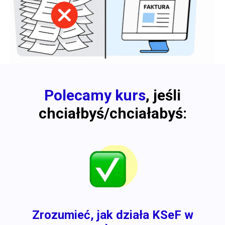
Polecamy kurs
, jeśli
chciałbyś/chciałabyś:
Zrozumieć, jak działa KSeF w