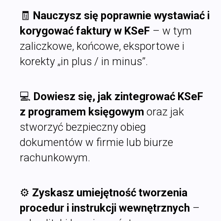
🧾
Nauczysz się poprawnie wystawiać i
korygować faktury w KSeF
– w tym
zaliczkowe, końcowe, eksportowe i
korekty „in plus / in minus”.
💻
Dowiesz się, jak zintegrować KSeF
z programem księgowym
oraz jak
stworzyć bezpieczny obieg
dokumentów w firmie lub biurze
rachunkowym.
⚙️
Zyskasz umiejętność tworzenia
procedur i instrukcji wewnętrznych
–