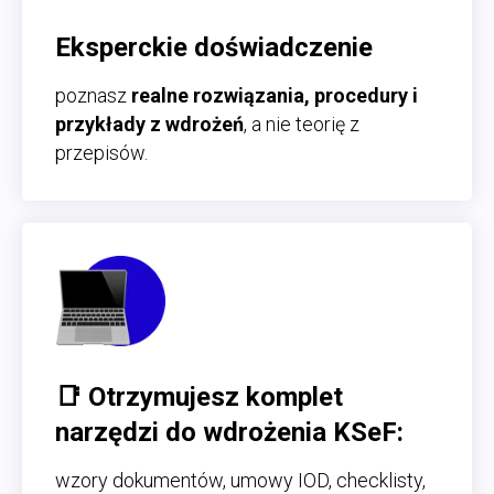
Eksperckie doświadczenie
poznasz
realne rozwiązania, procedury i
przykłady z wdrożeń
, a nie teorię z
przepisów.
📑 Otrzymujesz komplet
narzędzi do wdrożenia KSeF:
wzory dokumentów, umowy IOD, checklisty,