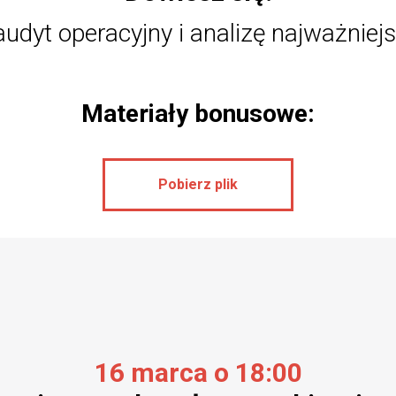
audyt operacyjny i analizę najważnie
Materiały bonusowe:
Pobierz plik
16 marca o 18:00