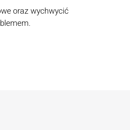
sowe oraz wychwycić
roblemem.