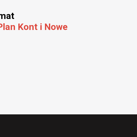
emat
Plan Kont i Nowe