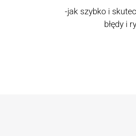
-jak szybko i skut
błędy i 