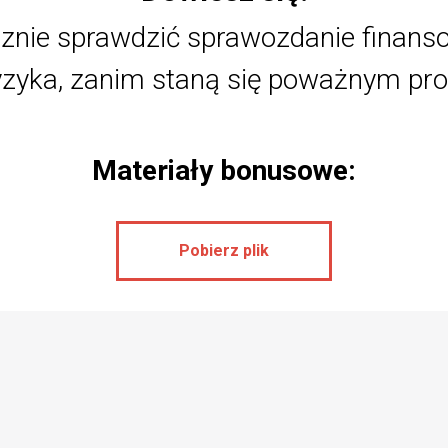
ecznie sprawdzić sprawozdanie finan
ryzyka, zanim staną się poważnym p
Materiały bonusowe:
Pobierz plik