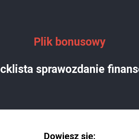
Plik bonusowy
cklista sprawozdanie finan
Dowiesz się: