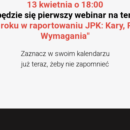
13 kwietnia o 18:00
ędzie się pierwszy webinar na t
roku w raportowaniu JPK: Kary, 
Wymagania"
Zaznacz w swoim kalendarzu
już teraz, żeby nie zapomnieć