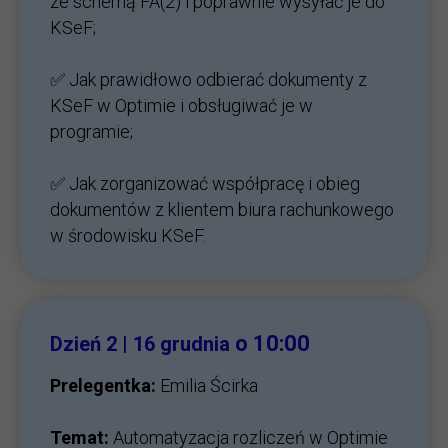
ze schemą FA(2) i poprawnie wysyłać je do
KSeF;
✅ Jak prawidłowo odbierać dokumenty z
KSeF w Optimie i obsługiwać je w
programie;
✅ Jak zorganizować współpracę i obieg
dokumentów z klientem biura rachunkowego
w środowisku KSeF.
o 10:00
Dzień 2 | 16 grudnia
Prelegentka:
Emilia Ścirka
Temat:
Automatyzacja rozliczeń w Optimie