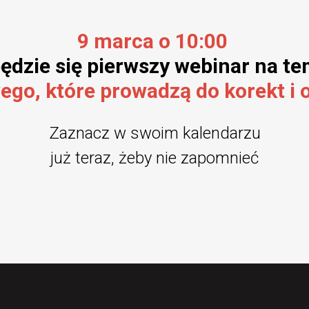
9 marca o 10:00
ędzie się pierwszy webinar na t
ego, które prowadzą do korekt i 
Zaznacz w swoim kalendarzu
już teraz, żeby nie zapomnieć