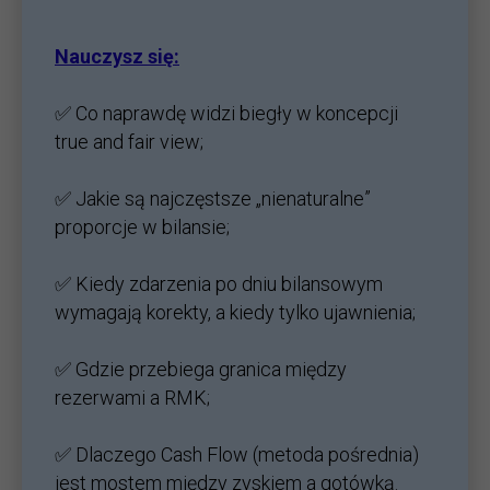
Nauczysz się:
✅ Co naprawdę widzi biegły w koncepcji
true and fair view;
✅ Jakie są najczęstsze „nienaturalne”
proporcje w bilansie;
✅ Kiedy zdarzenia po dniu bilansowym
wymagają korekty, a kiedy tylko ujawnienia;
✅ Gdzie przebiega granica między
rezerwami a RMK;
✅ Dlaczego Cash Flow (metoda pośrednia)
jest mostem między zyskiem a gotówką.