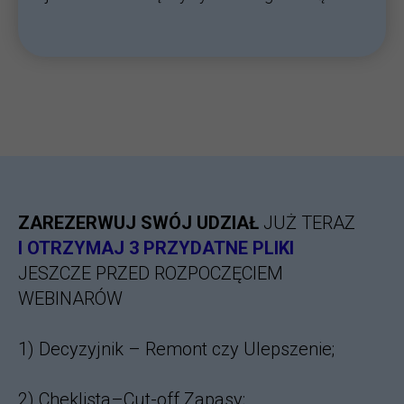
ZAREZERWUJ SWÓJ UDZIAŁ
JUŻ TERAZ
I OTRZYMAJ 3 PRZYDATNE PLIKI
JESZCZE PRZED ROZPOCZĘCIEM
WEBINARÓW
1) Decyzyjnik – Remont czy Ulepszenie;
2) Cheklista–Cut-off Zapasy;