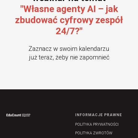
"Własne agenty AI – jak
zbudować cyfrowy zespół
24/7?"
Zaznacz w swoim kalendarzu
już teraz, żeby nie zapomnieć
INFORMACJE PRAWNE
POLITYKA PRYWATNOŚCI
POLITYKA ZWROTÓW